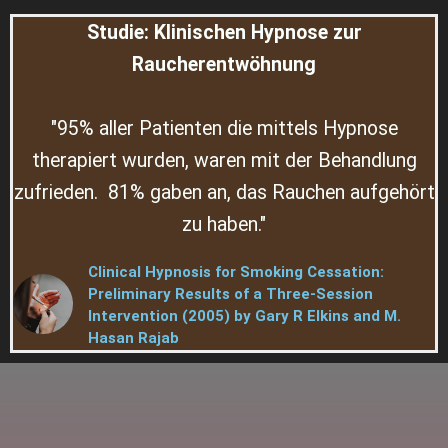
Studie: Klinischen Hypnose zur
Raucherentwöhnung
"95% aller Patienten die mittels Hypnose
therapiert wurden, waren mit der Behandlung
zufrieden. 81% gaben an, das Rauchen aufgehört
zu haben."
Clinical Hypnosis for Smoking Cessation:
Preliminary Results of a Three-Session
Intervention (2005) by Gary R Elkins and M.
Hasan Rajab