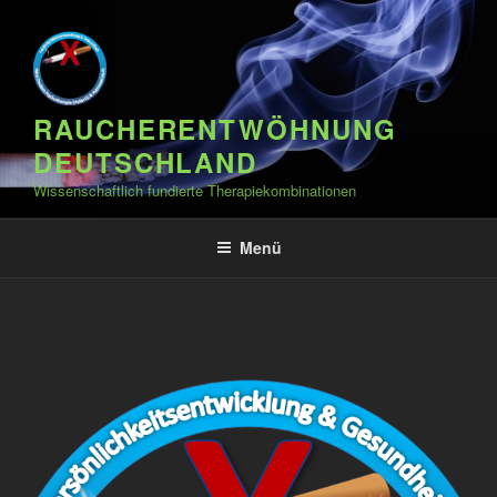
RAUCHERENTWÖHNUNG
DEUTSCHLAND
Wissenschaftlich fundierte Therapiekombinationen
Menü