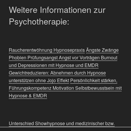
Weitere Informationen zur
Psychotherapie:
Raucherentwöhnung Hypnosepraxis
Ängste Zwänge
Phobien Prüfungsangst Angst vor Vorträgen
Burnout
und Depressionen mit Hypnose und EMDR
Gewichtreduzieren: Abnehmen durch Hypnose
unterstützen ohne Jojo Effekt
Persönlichkeit stärken,
Führungskompetenz Motivation Selbstbewusstsein mit
Hypnose & EMDR
Unterschied Showhypnose und medizinischer bzw.
therapeutischer Hypnose und was genau ist EMDR?